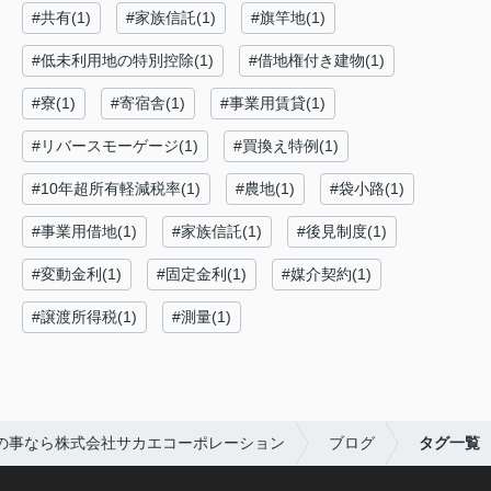
#共有(1)
#家族信託(1)
#旗竿地(1)
#低未利用地の特別控除(1)
#借地権付き建物(1)
#寮(1)
#寄宿舎(1)
#事業用賃貸(1)
#リバースモーゲージ(1)
#買換え特例(1)
#10年超所有軽減税率(1)
#農地(1)
#袋小路(1)
#事業用借地(1)
#家族信託(1)
#後見制度(1)
#変動金利(1)
#固定金利(1)
#媒介契約(1)
#譲渡所得税(1)
#測量(1)
の事なら株式会社サカエコーポレーション
ブログ
タグ一覧