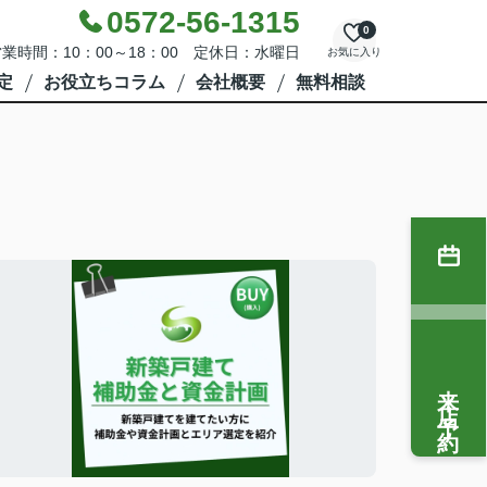
0572-56-1315
0
業時間：10：00～18：00 定休日：水曜日
お気に入り
定
お役立ちコラム
会社概要
無料相談
来店予約