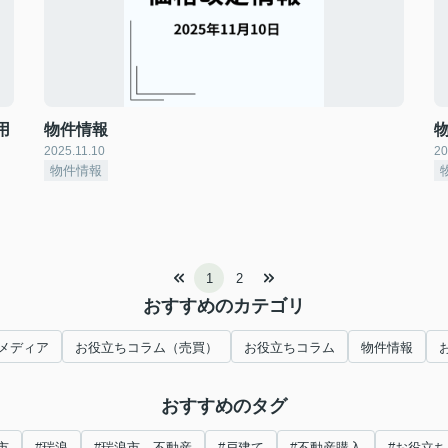
用
物件情報
2025.11.10
20
物件情報
1
2
おすすめのカテゴリ
メディア
お役立ちコラム（売買）
お役立ちコラム
物件情報
おすすめのタグ
市
#瑞浪
#瑞浪市 不動産
#戸建て
#不動産購入
#お役立