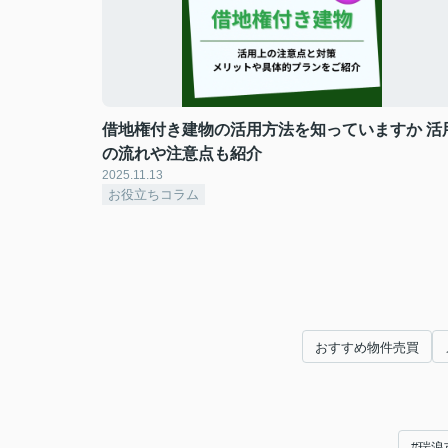
借地権付き建物の活用方法を知っていますか 活
の流れや注意点も紹介
2025.11.13
お役立ちコラム
おすすめ物件売買
#瑞浪