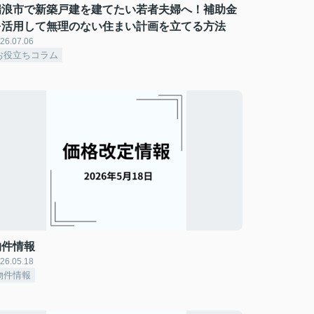
瑞浪市で新築戸建を建てたい若者夫婦へ！補助金
を活用して無理のない住まい計画を立てる方法
26.07.06
お役立ちコラム
物件情報
26.05.18
物件情報