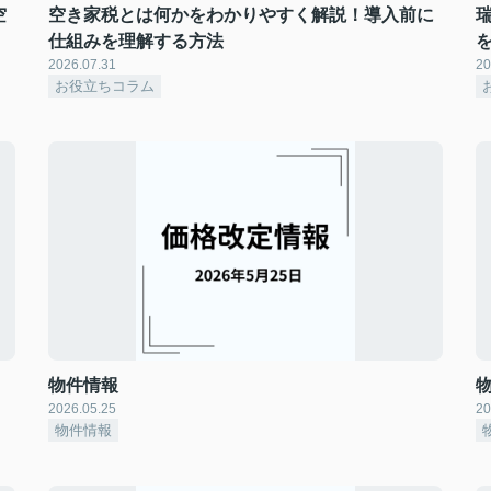
空
空き家税とは何かをわかりやすく解説！導入前に
仕組みを理解する方法
2026.07.31
20
お役立ちコラム
物件情報
2026.05.25
20
物件情報