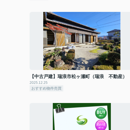
【中古戸建】瑞浪市松ヶ瀬町（瑞浪 不動産）
2025.12.25
おすすめ物件売買