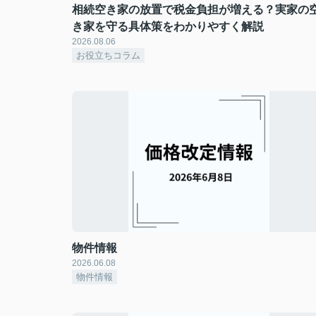
相続空き家の放置で税金負担が増える？実家の
き家を守る具体策をわかりやすく解説
2026.08.06
お役立ちコラム
物件情報
2026.06.08
物件情報