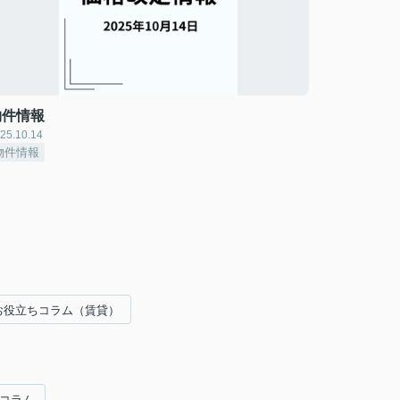
物件情報
25.10.14
物件情報
お役立ちコラム（賃貸）
ちコラム