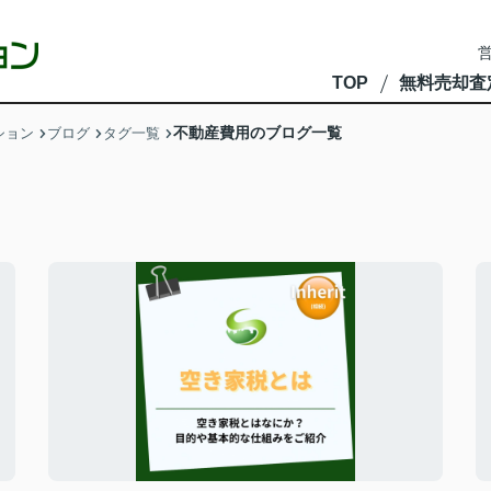
営
TOP
無料売却査
不動産費用のブログ一覧
ション
ブログ
タグ一覧