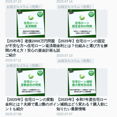
2025.07.22
2025.07.14
お役立ちコラム（売買）
お役立ちコラム（売買）
【2025年】老後2000万円問題
【2025年】住宅ローンの固定
が不安な方へ住宅ローン返済期
金利とは？仕組みと選び方を解
間の考え方！安心の資金計画も
説
ご紹介
2025.07.10
2025.07.11
お役立ちコラム（売買）
お役立ちコラム（売買）
【2025年】住宅ローンの変動
【2025年】令和7年度住宅ロー
金利とは？夫婦で選ぶ際のポイ
ン減税はどう変わる？購入前に
ントも紹介
知りたい最新情報
2025.07.08
2025.07.07