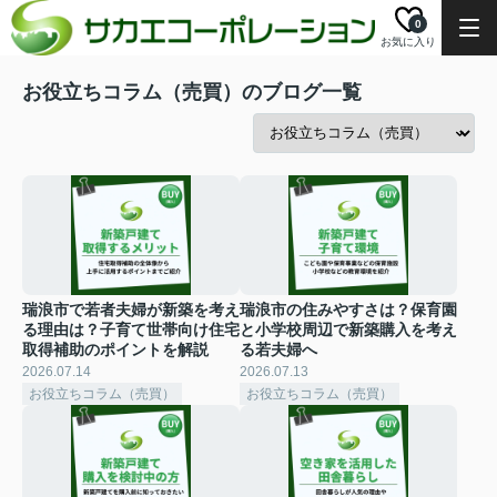
0
お気に入り
お役立ちコラム（売買）のブログ一覧
瑞浪市で若者夫婦が新築を考え
瑞浪市の住みやすさは？保育園
る理由は？子育て世帯向け住宅
と小学校周辺で新築購入を考え
取得補助のポイントを解説
る若夫婦へ
2026.07.14
2026.07.13
お役立ちコラム（売買）
お役立ちコラム（売買）