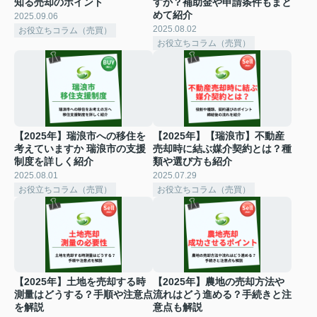
知る売却のポイント
すか？補助金や申請条件もまと
めて紹介
2025.09.06
2025.08.02
お役立ちコラム（売買）
お役立ちコラム（売買）
【2025年】瑞浪市への移住を
【2025年】【瑞浪市】不動産
考えていますか 瑞浪市の支援
売却時に結ぶ媒介契約とは？種
制度を詳しく紹介
類や選び方も紹介
2025.08.01
2025.07.29
お役立ちコラム（売買）
お役立ちコラム（売買）
【2025年】土地を売却する時
【2025年】農地の売却方法や
測量はどうする？手順や注意点
流れはどう進める？手続きと注
を解説
意点も解説