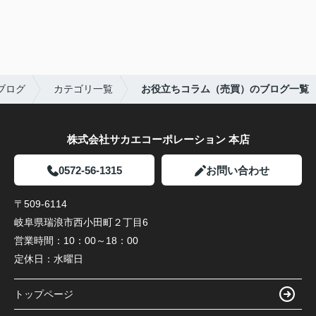
ブログ
カテゴリ一覧
お役立ちコラム（売買）のブログ一覧
株式会社サカエコーポレーション 本店
0572-56-1315
お問い合わせ
〒509-6114
岐阜県瑞浪市西小田町２丁目6
営業時間：
10：00～18：00
定休日：
水曜日
トップページ