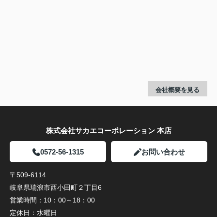
会社概要を見る
株式会社サカエコーポレーション 本店
0572-56-1315
お問い合わせ
〒509-6114
岐阜県瑞浪市西小田町２丁目6
営業時間：
10：00～18：00
定休日：
水曜日