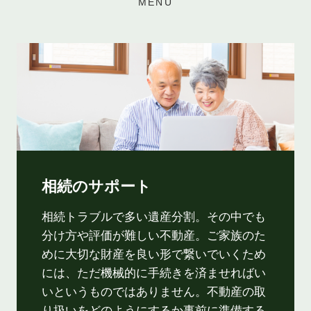
MENU
相続のサポート
相続トラブルで多い遺産分割。その中でも
分け方や評価が難しい不動産。ご家族のた
めに大切な財産を良い形で繋いでいくため
には、ただ機械的に手続きを済ませればい
いというものではありません。不動産の取
り扱いをどのようにするか事前に準備する