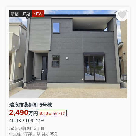
新築一戸建
NEW
瑞浪市薬師町 5号棟
2,490
万円
8月3日 値下げ
4LDK / 109.72㎡
瑞浪市薬師町５丁目
中央線「瑞浪」駅 徒歩35分