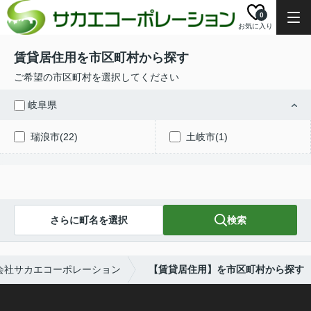
0
お気に入り
賃貸居住用を市区町村から探す
ご希望の市区町村を選択してください
岐阜県
瑞浪市(22)
土岐市(1)
さらに町名を選択
検索
会社サカエコーポレーション
【賃貸居住用】を市区町村から探す