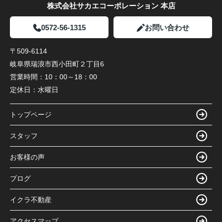
株式会社サカエコーポレーション 本店
0572-56-1315
お問い合わせ
〒509-6114
岐阜県瑞浪市西小田町２丁目6
営業時間：
10：00～18：00
定休日：
水曜日
トップページ
スタッフ
お客様の声
ブログ
イクラ不動産
アクセスマップ