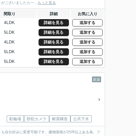
がございましたら一...
もっと見る
間取り
詳細
お気に入り
4LDK
詳細を見る
追加する
5LDK
詳細を見る
追加する
4LDK
詳細を見る
追加する
5LDK
詳細を見る
追加する
5LDK
詳細を見る
追加する
新築
駐輪場
防犯カメラ
耐震構造
公共下水
も自分好みに変更可能です。建物面積が25坪以上ある為、フ