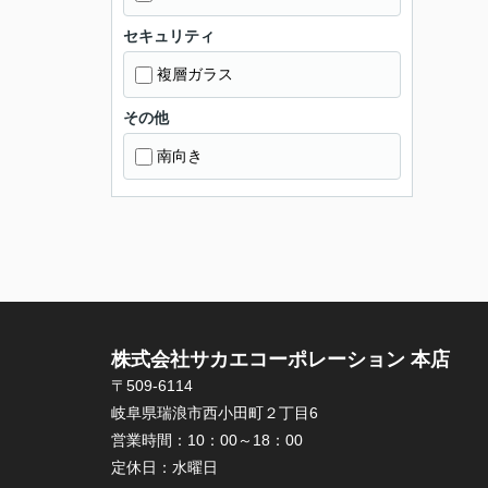
セキュリティ
複層ガラス
その他
南向き
株式会社サカエコーポレーション 本店
〒509-6114
岐阜県瑞浪市西小田町２丁目6
営業時間：
10：00～18：00
定休日：
水曜日