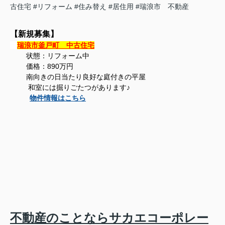
古住宅
#リフォーム
#住み替え
#居住用
#瑞浪市 不動産
【新規募集】
瑞浪市釜戸町 中古住宅
状態：リフォーム中
価格：890万円
南向きの日当たり良好な庭付きの平屋
和室には掘りごたつがあります♪
物件情報はこちら
不動産のことならサカエコーポレー