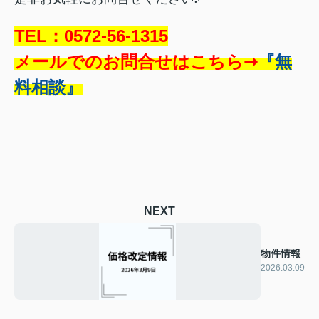
TEL：0572-56-1315
メールでのお問合せはこちら➞
『無
料相談』
NEXT
物件情報
2026.03.09