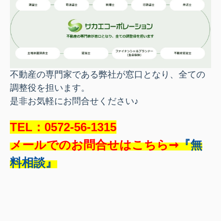
不動産の専門家である弊社が窓口となり、全ての
調整役を担います。
是非お気軽にお問合せください♪
TEL：0572-56-1315
メールでのお問合せはこちら➞
『無
料相談』