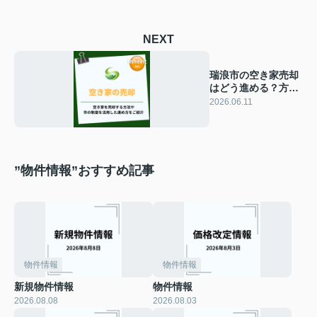
NEXT
瑞浪市の空き家売却
はどう進める？方法
を比較して最適な選
2026.06.11
択肢を見つける
”物件情報”おすすめ記事
物件情報
物件情報
新規物件情報
物件情報
2026.08.08
2026.08.03