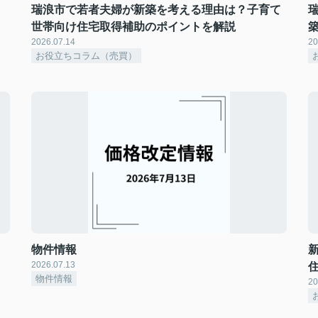
瑞浪市で若者夫婦が新築を考える理由は？子育て
世帯向け住宅取得補助のポイントを解説
2026.07.14
20
お役立ちコラム（売買）
物件情報
2026.07.13
物件情報
20