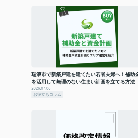
瑞浪市で新築戸建を建てたい若者夫婦へ！補助
を活用して無理のない住まい計画を立てる方法
2026.07.06
お役立ちコラム