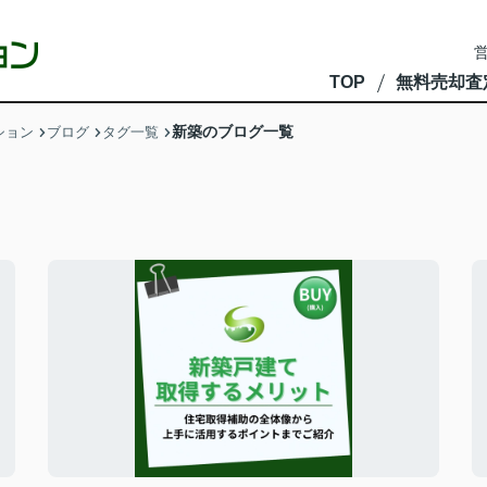
営
TOP
無料売却査
新築のブログ一覧
ション
ブログ
タグ一覧