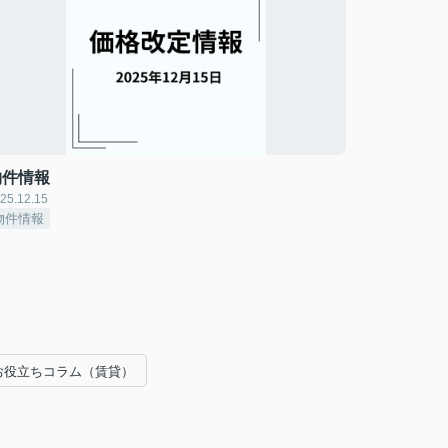
物件情報
25.12.15
物件情報
お役立ちコラム（賃貸）