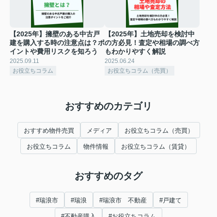
【2025年】擁壁のある中古戸
【2025年】土地売却を検討中
建を購入する時の注意点は？ポ
の方必見！査定や相場の調べ方
イントや費用リスクを知ろう
もわかりやすく解説
2025.09.11
2025.06.24
お役立ちコラム
お役立ちコラム（売買）
おすすめのカテゴリ
おすすめ物件売買
メディア
お役立ちコラム（売買）
お役立ちコラム
物件情報
お役立ちコラム（賃貸）
おすすめのタグ
#瑞浪市
#瑞浪
#瑞浪市 不動産
#戸建て
#不動産購入
#お役立ちコラム