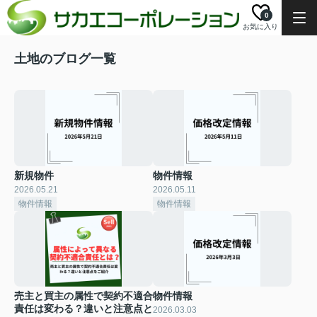
0
お気に入り
土地のブログ一覧
新規物件
物件情報
2026.05.21
2026.05.11
物件情報
物件情報
売主と買主の属性で契約不適合
物件情報
責任は変わる？違いと注意点と
2026.03.03