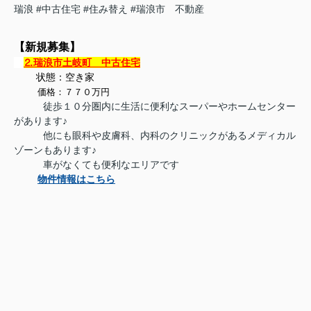
瑞浪
#中古住宅
#住み替え
#瑞浪市 不動産
【新規募集】
⒉瑞浪市土岐町 中古住宅
状態：空き家
価格：７７０万円
徒歩１０分圏内に生活に便利なスーパーやホームセンター
があります♪
他にも眼科や皮膚科、内科のクリニックがあるメディカル
ゾーンもあります♪
車がなくても便利なエリアです
物件情報はこちら