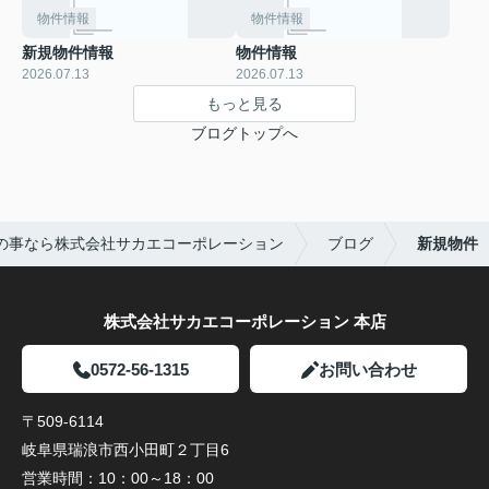
物件情報
物件情報
新規物件情報
物件情報
2026.07.13
2026.07.13
もっと見る
ブログトップへ
の事なら株式会社サカエコーポレーション
ブログ
新規物件
株式会社サカエコーポレーション 本店
0572-56-1315
お問い合わせ
〒509-6114
岐阜県瑞浪市西小田町２丁目6
営業時間：
10：00～18：00