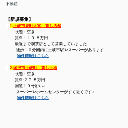
不動産
【新規募集】
1.
土岐市泉町大富 貸し店舗
状態：空き
賃料：１９.８万円
最近まで喫茶店として営業していました
徒歩１０分圏内に土岐市駅やスーパーがあります
物件情報はこちら
2.
瑞浪市土岐町 貸し土地
状態：空き
賃料:２７.５万円
国道１９号沿い♪
スーパーやホームセンターがすぐ近くです♪
物件情報はこちら