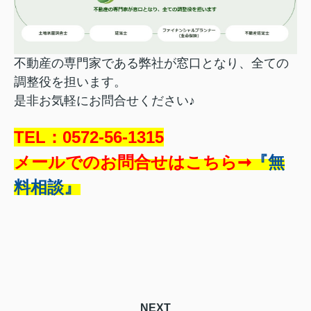
不動産の専門家である弊社が窓口となり、全ての
調整役を担います。
是非お気軽にお問合せください♪
TEL：0572-56-1315
メールでのお問合せはこちら➞
『無
料相談』
NEXT