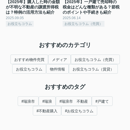
【2025年】購入した時の金額
【2025年】一戸建て売却時の
が不明な不動産の譲渡所得税
税金はどんな種類がある？節税
は？特例の活用方法も紹介
のポイントや手続きも紹介
2025.09.05
2025.06.14
お役立ちコラム
お役立ちコラム（売買）
おすすめのカテゴリ
おすすめ物件売買
メディア
お役立ちコラム（売買）
お役立ちコラム
物件情報
お役立ちコラム（賃貸）
おすすめのタグ
#瑞浪市
#瑞浪
#瑞浪市 不動産
#戸建て
#不動産購入
#お役立ちコラム