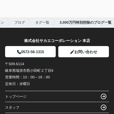
ョン
ブログ
タグ一覧
3,000万円特別控除のブログ一覧
株式会社サカエコーポレーション 本店
0572-56-1315
お問い合わせ
〒509-6114
岐阜県瑞浪市西小田町２丁目6
営業時間：
10：00～18：00
定休日：
水曜日
トップページ
スタッフ