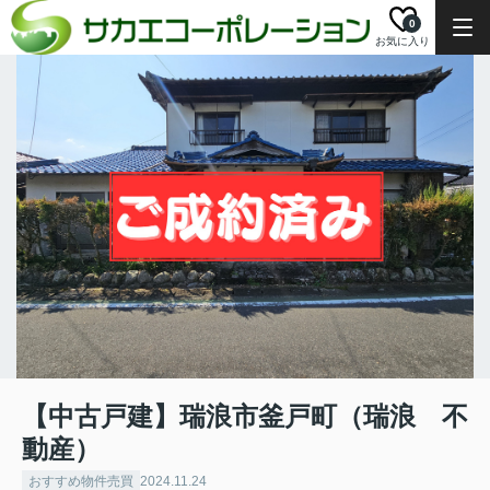
0
お気に入り
【中古戸建】瑞浪市釜戸町（瑞浪 不
動産）
おすすめ物件売買
2024.11.24