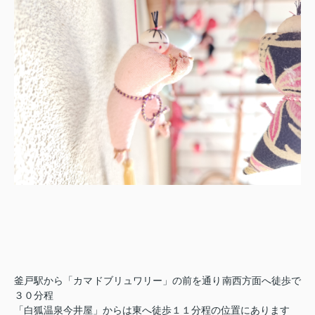
釜戸駅から「カマドブリュワリー」の前を通り南西方面へ徒歩で
３０分程
「白狐温泉今井屋」からは東へ徒歩１１分程の位置にあります