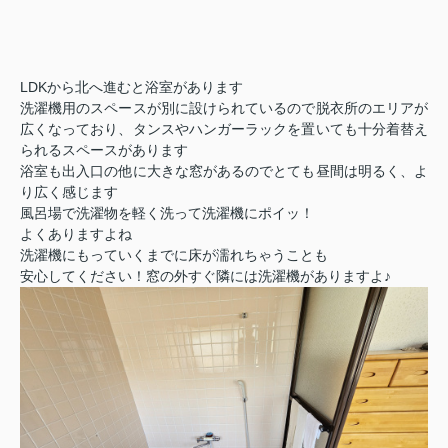
LDK
から北へ進むと浴室があります
洗濯機用のスペースが別に設けられているので脱衣所のエリアが
広くなっており、タンスやハンガーラックを置いても十分着替え
られるスペースがあります
浴室も出入口の他に大きな窓があるのでとても昼間は明るく、よ
り広く感じます
風呂場で洗濯物を軽く洗って洗濯機にポイッ！
よくありますよね
洗濯機にもっていくまでに床が濡れちゃうことも
安心してください！窓の外すぐ隣には洗濯機がありますよ
♪