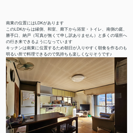
南東の位置には
LDK
があります
この
LDK
からは縁側、和室、廊下から浴室・トイレ、南側の庭、
勝手口、納戸（写真が無くて申し訳ありません）と多くの場所へ
の行き来できるようになっています
キッチンは南東に位置するため朝日が入りやすく朝食を作るのも
明るい所で料理できるので気持ちも楽しくなりそうです♪