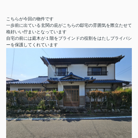
こちらが今回の物件です
一歩前に出ている玄関の庇がこちらの邸宅の雰囲気を際立たせて
格好いい佇まいとなっています
自宅の前には庭木が１階をブラインドの役割をはたしプライバシ
ーを保護してくれています