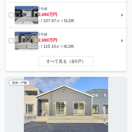
2号棟
2,680万円
- / 107.67㎡ / 5LDK
3号棟
2,680万円
- / 110.15㎡ / 4LDK
すべて見る（全5戸）
新築一戸建