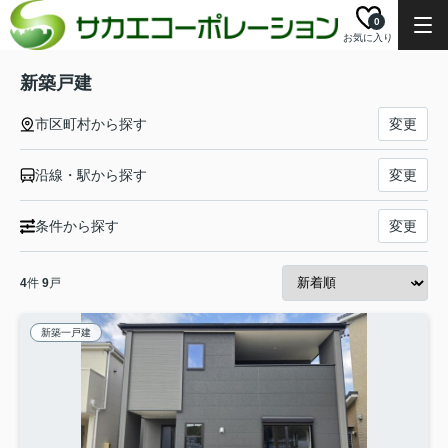
0
お気に入り
新築戸建
市区町村から探す
変更
沿線・駅から探す
変更
条件から探す
変更
4
件
9
戸
新築一戸建