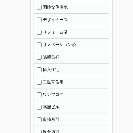
閑静な住宅地
デザイナーズ
リフォーム済
リノベーション済
眺望良好
輸入住宅
二世帯住宅
ワンフロア
高層ビル
事務所可
飲食店可