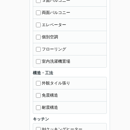
３面バルコニー
両面バルコニー
エレベーター
個別空調
フローリング
室内洗濯機置場
構造・工法
外観タイル張り
免震構造
耐震構造
キッチン
IHクッキングヒーター