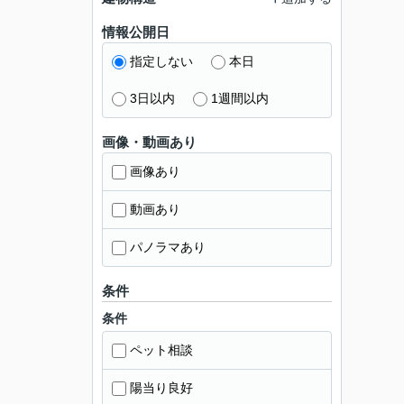
情報公開日
指定しない
本日
3日以内
1週間以内
画像・動画あり
画像あり
動画あり
パノラマあり
条件
条件
ペット相談
陽当り良好