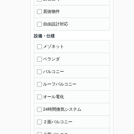
居抜物件
自由設計対応
設備・仕様
メゾネット
ベランダ
バルコニー
ルーフバルコニー
オール電化
24時間換気システム
２面バルコニー