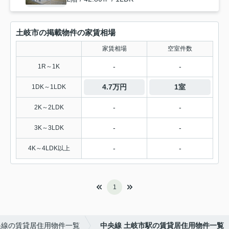
土岐市の掲載物件の家賃相場
家賃相場
空室件数
-
-
1R～1K
4.7万円
1室
1DK～1LDK
-
-
2K～2LDK
-
-
3K～3LDK
-
-
4K～4LDK以上
1
央線の賃貸居住用物件一覧
中央線 土岐市駅の賃貸居住用物件一覧