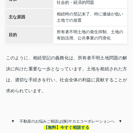
社会的・経済的問題
相続時の登記未了、特に価値が低い
主な原因
土地での放置
所有者不明土地の発生抑制、土地の
目的
有効活用、公共事業の円滑化
このように、相続登記の義務化は、所有者不明土地問題の解
決に向けた重要な一歩となっています。土地を相続された方
は、適切な手続きを行い、社会全体の利益に貢献することが
求められています。
▼
不動産のお悩みご相談は
(
株
)
サカエコーポレーションへ ▼
【無料】今すぐ相談する