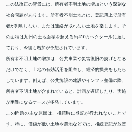
この法改正の背景には、所有者不明土地の増加という深刻な
社会問題があります。所有者不明土地とは、登記簿上で所有
者が判明しない、または連絡が取れない土地を指します。そ
の面積は九州の土地面積を超える約410万ヘクタールに達し
ており、今後も増加が予想されています。
所有者不明土地の増加は、公共事業や災害復旧の妨げとなる
だけでなく、土地の有効活用を阻害し、経済的損失をもたら
しています。例えば、公共施設の建設やインフラ整備の際、
所有者不明土地が含まれていると、計画が遅延したり、実施
が困難になるケースが多発しています。
この問題の主な原因は、相続時に登記が行われないことで
す。特に、価値が低い土地や農地などでは、相続登記が放置