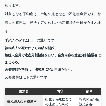
あります。
対象となる不動産は、土地や建物などの不動産全般です。相
続人の範囲は、民法で定められた法定相続人全員が含まれま
す。
手続きの流れは以下の通りです：
被相続人の死亡により相続が開始。
相続人全員で遺産分割協議を行い、合意内容を遺産分割協議書に
まとめる。
必要書類を準備し、法務局に登記申請を行う。
必要書類は以下の通りです：
書類名
内容
備考
出生から死亡まで
相続関係の確
被相続人の戸籍謄本
の連続したもの
認に必要