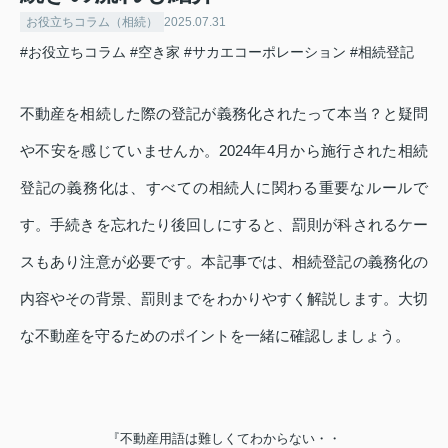
お役立ちコラム（相続）
2025.07.31
#お役立ちコラム
#空き家
#サカエコーポレーション
#相続登記
不動産を相続した際の登記が義務化されたって本当？と疑問
や不安を感じていませんか。2024年4月から施行された相続
登記の義務化は、すべての相続人に関わる重要なルールで
す。手続きを忘れたり後回しにすると、罰則が科されるケー
スもあり注意が必要です。本記事では、相続登記の義務化の
内容やその背景、罰則までをわかりやすく解説します。大切
な不動産を守るためのポイントを一緒に確認しましょう。
『不動産用語は難しくてわからない・・