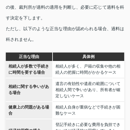
の後、裁判所が過料の適用を判断し、必要に応じて過料を科
す決定を下します。
ただし、以下のような正当な理由が認められる場合、過料は
科されません。
正当な理由
具体例
相続人が多数で手続き
相続人が多く、戸籍の収集や他の相
に時間を要する場合
続人の把握に時間がかかるケース
遺言の有効性や遺産の範囲について
相続に関する争いがあ
相続人間で争いがあり、所有者が確
る場合
定しないケース
健康上の問題がある場
相続人自身が重病などで手続きが困
合
難なケース
登記手続きに必要な費用を負担でき