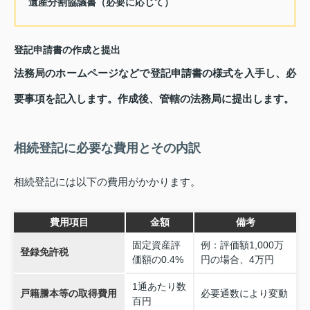
遺産分割協議書（必要に応じて）
登記申請書の作成と提出
法務局のホームページなどで登記申請書の様式を入手し、必
要事項を記入します。作成後、管轄の法務局に提出します。
相続登記に必要な費用とその内訳
相続登記には以下の費用がかかります。
費用項目
金額
備考
固定資産評
例：評価額1,000万
登録免許税
価額の0.4%
円の場合、4万円
1通あたり数
戸籍謄本等の取得費用
必要通数により変動
百円