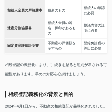
相続人の確認
相続人全員の戸籍謄本
最新のもの
に必要
相続人全員の署
協議内容の証
遺産分割協議書
名・押印があるも
明に必要
の
不動産の評価額を
登録免許税の
固定資産評価証明書
示すもの
算出に必要
相続登記の義務化により、手続きを怠ると罰則が科される可
能性があります。早めの対応を心掛けましょう。
相続登記義務化の背景と目的
2024年4月1日から、不動産の相続登記が義務化されました。