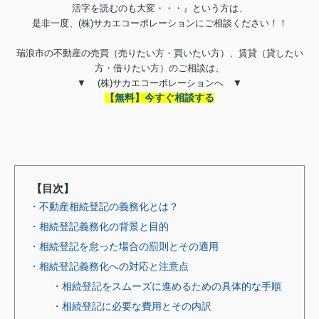
活字を読むのも大変・・・』という方は、
是非一度、
(
株
)
サカエコーポレーションにご相談ください！！
瑞浪市の不動産の売買（売りたい方・買いたい方）、賃貸（貸したい
方・借りたい方）のご相談は、
▼
(
株
)
サカエコーポレーションへ ▼
【無料】今すぐ相談する
【目次】
・不動産相続登記の義務化とは？
・相続登記義務化の背景と目的
・相続登記を怠った場合の罰則とその適用
・相続登記義務化への対応と注意点
・相続登記をスムーズに進めるための具体的な手順
・相続登記に必要な費用とその内訳