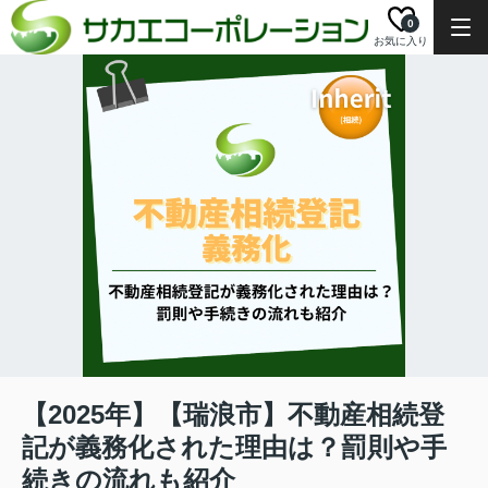
0
お気に入り
【2025年】【瑞浪市】不動産相続登
記が義務化された理由は？罰則や手
続きの流れも紹介