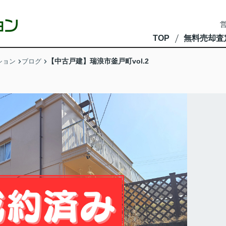
営
TOP
無料売却査
【中古戸建】瑞浪市釜戸町vol.2
ション
ブログ