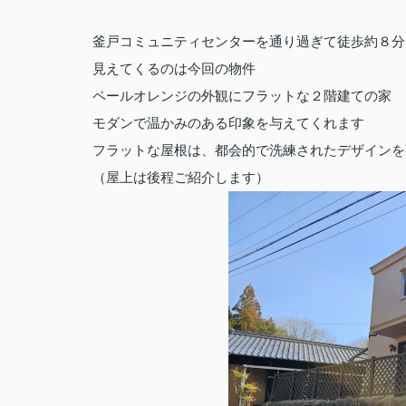
釜戸コミュニティセンターを通り過ぎて徒歩約８分
見えてくるのは今回の物件
ペールオレンジの外観にフラットな２階建ての家
モダンで温かみのある印象を与えてくれます
フラットな屋根は、都会的で洗練されたデザインを
（屋上は後程ご紹介します）