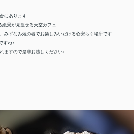
台にあります
る絶景が見渡せる天空カフェ
、みずなみ焼の器でお楽しみいだける心安らぐ場所です
ですね
♪
れますので是非お越しください
♪