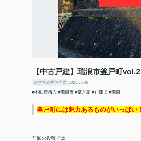
【中古戸建】瑞浪市釜戸町vol.2
おすすめ物件売買
2025.03.06
#不動産購入
#瑞浪市
#空き家
#戸建て
#瑞浪
釜戸町には魅力あるものがいっぱい
前回の投稿では