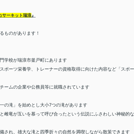
カサーキット瑞浪
』
るものがあります！
門学校が瑞浪市釜戸町にあります
スポーツ栄養学、トレーナーの資格取得に向けた内容など「スポ
チームの企業や公務員等に就職されています
一の滝」を始めとし大小
7
つの滝があります
と雌竜が互いを慕って呼び合ったという伝説にふさわしい神秘的
備され、雄大な滝と四季折々の自然を満喫しながら散策できます