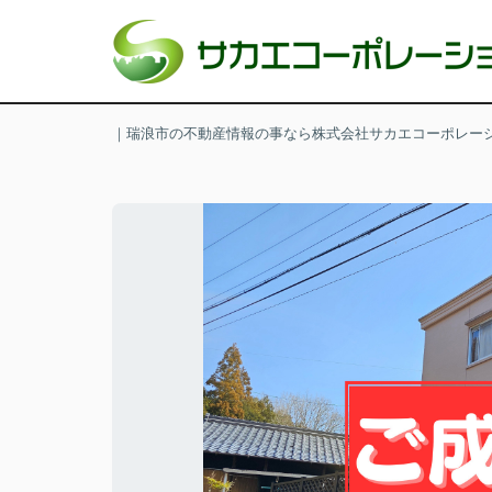
｜瑞浪市の不動産情報の事なら株式会社サカエコーポレー