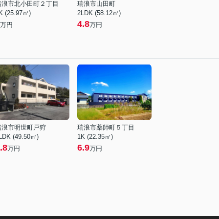
瑞浪市北小田町２丁目
瑞浪市山田町
K (25.97㎡)
2LDK (58.12㎡)
4.8
万円
万円
瑞浪市明世町戸狩
瑞浪市薬師町５丁目
LDK (49.50㎡)
1K (22.35㎡)
.8
6.9
万円
万円