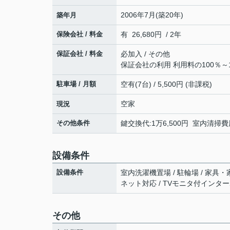
2006年7月(築20年)
築年月
保険会社 / 料金
有 26,680円 / 2年
保証会社 / 料金
必加入 / その他
保証会社の利用 利用料の100％～1
駐車場 / 月額
空有(7台) / 5,500円 (非課税)
空家
現況
その他条件
鍵交換代:1万6,500円 室内清掃費用
設備条件
設備条件
室内洗濯機置場 / 駐輪場 / 家具・
ネット対応 / TVモニタ付インター
その他