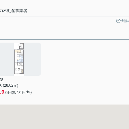
力不動産事業者
情報
08
K (28.02㎡)
.9
万円(
0.7
万円/坪)