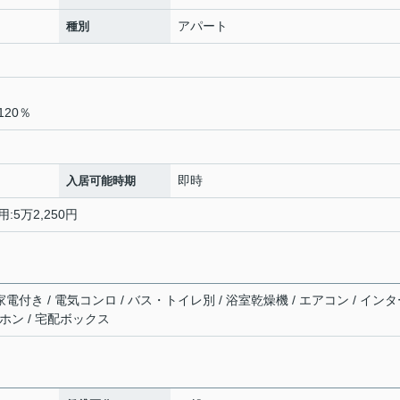
アパート
種別
20％
即時
入居可能時期
:5万2,250円
家電付き / 電気コンロ / バス・トイレ別 / 浴室乾燥機 / エアコン / イン
ホン / 宅配ボックス