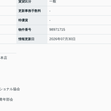
一般
賃貸区分
-
更新事務手数料
-
特優賃
98971715
物件番号
2026年07月30日
情報更新日
 本店
ショナル協会
青年部会