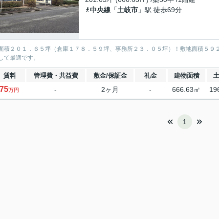
中央線
「
土岐市
」駅 徒歩69分
面積２０１．６５坪（倉庫１７８．５９坪、事務所２３．０５坪）！敷地面積５９
して最適です。
賃料
管理費・共益費
敷金/保証金
礼金
建物面積
75
-
2ヶ月
-
666.63㎡
19
万円
1