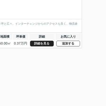
２坪と広々。インターチェンジからのアクセスも良く、物流倉
土地面積
坪単価
詳細
お気に入り
60.00㎡
0.37万円
詳細を見る
追加する