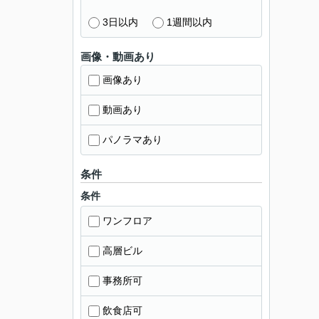
3日以内
1週間以内
画像・動画あり
画像あり
動画あり
パノラマあり
条件
条件
ワンフロア
高層ビル
事務所可
飲食店可