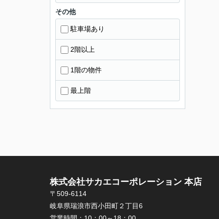
その他
駐車場あり
2階以上
1階の物件
最上階
株式会社サカエコーポレーション 本店
〒509-6114
岐阜県瑞浪市西小田町２丁目6
営業時間：
10：00～18：00