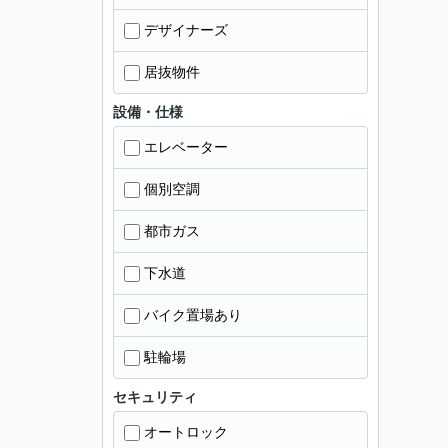
デザイナーズ
居抜物件
設備・仕様
エレベーター
個別空調
都市ガス
下水道
バイク置場あり
駐輪場
セキュリティ
オートロック