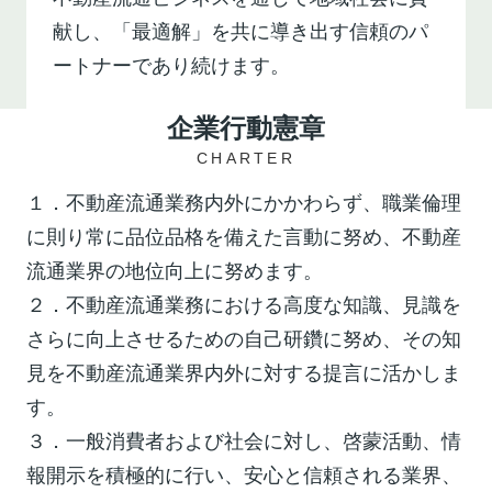
献し、「最適解」を共に導き出す信頼のパ
ートナーであり続けます。
企業行動憲章
CHARTER
１．不動産流通業務内外にかかわらず、職業倫理
に則り常に品位品格を備えた言動に努め、不動産
流通業界の地位向上に努めます。
２．不動産流通業務における高度な知識、見識を
さらに向上させるための自己研鑽に努め、その知
見を不動産流通業界内外に対する提言に活かしま
す。
３．一般消費者および社会に対し、啓蒙活動、情
報開示を積極的に行い、安心と信頼される業界、