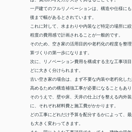
一戸建てのフルリノベーションは、構造や仕様にもよ
後まで幅があるとされています。
これに対して、水まわりや内装など特定の場所に絞
程度の費用感で計画されることが一般的です。
そのため、空き家の活用目的や老朽化の程度を整理
算づくりの第一歩になります。
次に、リノベーション費用を構成する主な工事項目
どに大きく分けられます。
古い空き家の場合は、まず不要な内装や老朽化した
高めるための構造補強工事が必要になることもあり
そのうえで、壁や床、天井の仕上げを整える内外装
に、それぞれ材料費と施工費がかかります。
どの工事にどれだけ予算を配分するかによって、最
も大きく変わってきます。