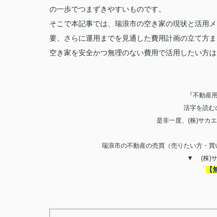
の一歩でつまずきやすいものです。
そこで本記事では、瑞浪市の空き家の現状と活用メ
要、さらに運用までを見通した費用計画の立て方ま
空き家を安全かつ無理のない費用で活用したい方は
『不動産
活字を読む
是非一度、
(
株
)
サカエ
瑞浪市の不動産の売買（売りたい方・買
▼
(
株
)
【