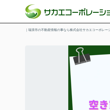
｜瑞浪市の不動産情報の事なら株式会社サカエコーポレー