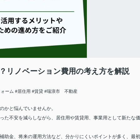
？リノベーション費用の考え方を解説
フォーム
#居住用
#賃貸
#瑞浪市 不動産
のかと悩んでいませんか。
った不安を減らしながら、居住用や賃貸用、事業用として新たな
補助金、将来の運用方法など、分かりにくいポイントが多く、最