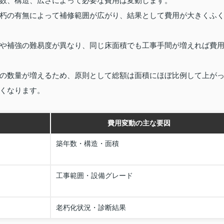
数、構造、広さによって必要な費用は変動します。
朽の有無によって補修範囲が広がり、結果として費用が大きくふ
や補強の難易度が異なり、同じ床面積でも工事手間が増えれば費
の数量が増えるため、原則として総額は面積にほぼ比例して上が
くなります。
費用変動の主な要因
築年数・構造・面積
工事範囲・設備グレード
老朽化状況・診断結果