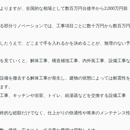
りますが、全国的な相場として数百万円台後半から2,000万円前
る部分リノベーションでは、工事項目ごとに数十万円から数百万
したうえで、どこまで手を入れるかを決めることが、無理のない
を見ていくと、解体工事、構造補強工事、内外装工事、設備工事
設備を撤去する解体工事が発生し、建物の状態によっては耐震性
ます。
工事、キッチンや浴室、トイレ、給湯器などを交換する設備工事
終的な総額だけでなく、仕上がりの快適性や将来のメンテナンス