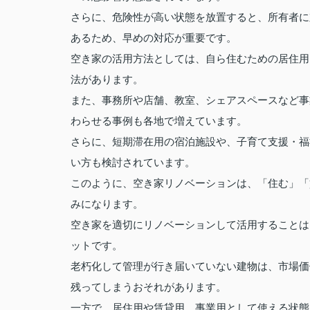
さらに、危険性が高い状態を放置すると、所有者に
あるため、早めの対応が重要です。
空き家の活用方法としては、自ら住むための居住用
法があります。
また、事務所や店舗、教室、シェアスペースなど事
わらせる事例も各地で増えています。
さらに、短期滞在用の宿泊施設や、子育て支援・福
い方も検討されています。
このように、空き家リノベーションは、「住む」「
みになります。
空き家を適切にリノベーションして活用することは
ットです。
老朽化して管理が行き届いていない建物は、市場価
残ってしまうおそれがあります。
一方で、居住用や賃貸用、事業用として使える状態