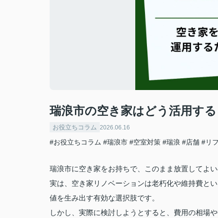
瑞浪市の空き家はどう活用する
お役立ちコラム
2026.06.16
#お役立ちコラム
#瑞浪市
#空室対策
#瑞浪
#店舗
#リ
瑞浪市に空き家をお持ちで、このまま放置してよい
実は、空き家リノベーションは老朽化や維持費とい
値を生み出す有効な選択肢です。
しかし、実際に検討しようとすると、費用の相場や