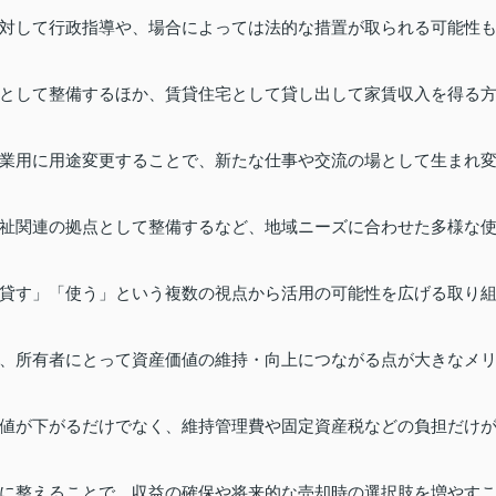
対して行政指導や、場合によっては法的な措置が取られる可能性
として整備するほか、賃貸住宅として貸し出して家賃収入を得る
業用に用途変更することで、新たな仕事や交流の場として生まれ
祉関連の拠点として整備するなど、地域ニーズに合わせた多様な
貸す」「使う」という複数の視点から活用の可能性を広げる取り
、所有者にとって資産価値の維持・向上につながる点が大きなメ
値が下がるだけでなく、維持管理費や固定資産税などの負担だけ
に整えることで、収益の確保や将来的な売却時の選択肢を増やす