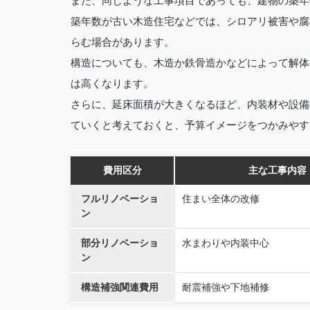
また、同じような工事項目であっても、建物の築年
築年数が古い木造住宅などでは、シロアリ被害や腐
らむ場合があります。
構造についても、木造か鉄骨造かなどによって解体
は高くなります。
さらに、延床面積が大きくなるほど、内装材や設備
ていくと考えておくと、予算イメージをつかみやす
費用区分
主な工事内容
フルリノベーショ
住まい全体の改修
ン
部分リノベーショ
水まわりや内装中心
ン
構造補強関連費用
耐震補強や下地補修