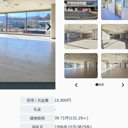
15,900円
管理 / 共益費
-
礼金
39.71坪(131.29㎡)
建物面積
1996年10月(築29年)
築年月