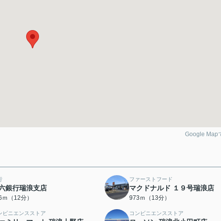
Google Ma
行
ファーストフード
六銀行瑞浪支店
マクドナルド １９号瑞浪店
26ｍ（12分）
973ｍ（13分）
ンビニエンスストア
コンビニエンスストア