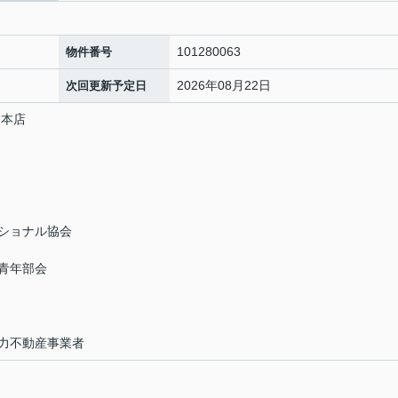
101280063
物件番号
2026年08月22日
次回更新予定日
 本店
ショナル協会
青年部会
力不動産事業者