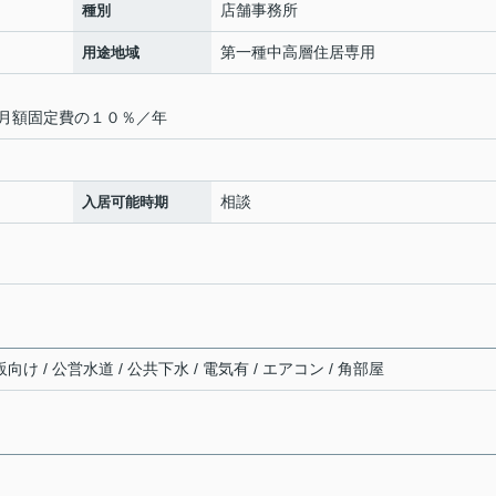
店舗事務所
種別
第一種中高層住居専用
用途地域
月額固定費の１０％／年
相談
入居可能時期
向け / 公営水道 / 公共下水 / 電気有 / エアコン / 角部屋