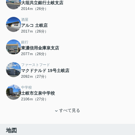
大垣共立銀行土岐支店
2014ｍ（26分）
酒屋
アルコ 土岐店
2017ｍ（26分）
銀行
東濃信用金庫泉支店
2077ｍ（26分）
ファーストフード
マクドナルド 19号土岐店
2092ｍ（27分）
中学校
土岐市立泉中学校
2106ｍ（27分）
すべて見る
地図