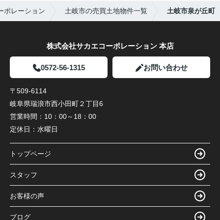
ーポレーション
土岐市の売買土地物件一覧
土岐市泉が丘町
株式会社サカエコーポレーション 本店
0572-56-1315
お問い合わせ
〒509-6114
岐阜県瑞浪市西小田町２丁目6
営業時間：
10：00～18：00
定休日：
水曜日
トップページ
スタッフ
お客様の声
ブログ