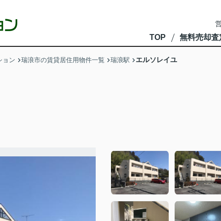
営
TOP
無料売却査
エルソレイユ
ション
瑞浪市の賃貸居住用物件一覧
瑞浪駅