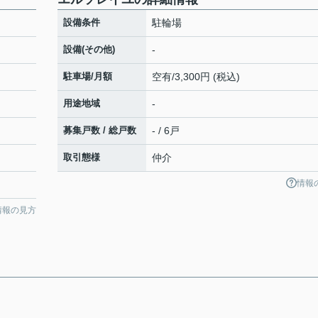
設備条件
駐輪場
設備(その他)
-
駐車場/月額
空有/3,300円 (税込)
用途地域
-
募集戸数 / 総戸数
- / 6戸
取引態様
仲介
情報
情報の見方